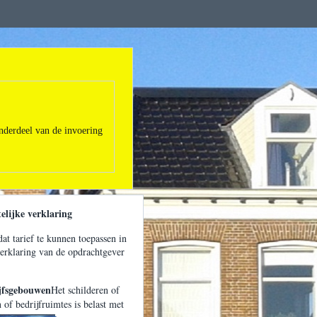
onderdeel van de invoering
jke verklaring
at tarief te kunnen toepassen in
 verklaring van de opdrachtgever
sgebouwen
Het schilderen of
of bedrijfruimtes is belast met