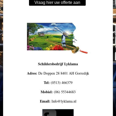
Vraag hier uw offerte aan
Schildersbedrijf Lyklama
Adres:
De Doppen 28 8401 AH Gorredijk
Tel:
(0513) 466379
Mobiel:
(06) 55344683
Email:
Info@lyklama.nl