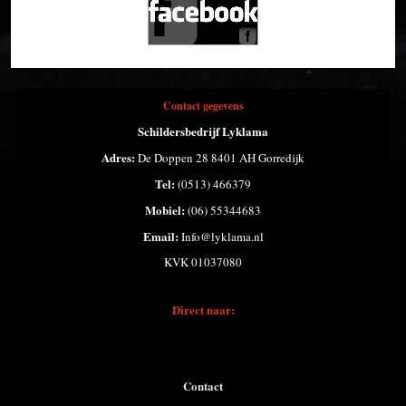
Contact gegevens
Schildersbedrijf Lyklama
Adres:
De Doppen 28 8401 AH Gorredijk
Tel:
(0513) 466379
Mobiel:
(06) 55344683
Email:
Info@lyklama.nl
KVK 01037080
Direct naar:
Contact