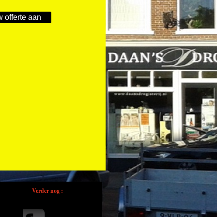
w offerte aan
Verder nog :