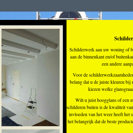
Schilde
Schilderwerk aan uw woning of b
aan de binnenkant en/of buitenk
een andere aanp
Voor de schilderwerkzaamheden 
belang dat u de juiste kleuren bij
kiezen welke glansgraa
Wilt u juist hoogglans of een 
schilderen buiten is de kwaliteit v
invloeden van het weer heeft het s
het belangrijk dat de beste produc