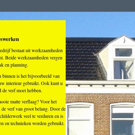
rswerken
edrijf bestaat uit werkzaamheden
ant. Beide werkzaamheden vergen
ak en planning.
binnen is het bijvoorbeeld van
 uw interieur gebruikt. Ook kunt u
d de verf moet hebben.
mooie matte verflaag? Voor het
an de verf van groot belang. Door de
childerwerk veel te verduren en is
ten en technieken worden gebruikt.