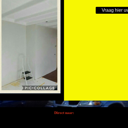
Vraag hier u
Direct naar: